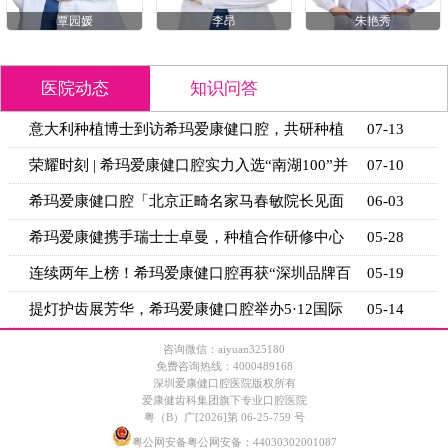
覃园媛
李昂
朱艳秀
医院动态
知识问答
意大利种植博士到访希玛爱康健口腔，共研种植
07-13
技术新思
荣耀时刻 | 希玛爱康健口腔实力入选“南湖100”并
07-10
获官
希玛爱康健口腔「北京正畸名家马春敏院长见面
06-03
日」活动
希玛爱康健携手瑞士士卓曼，种植合作研修中心
05-28
揭牌
连续两年上榜！希玛爱康健口腔再获“深圳品牌百
05-19
强”
提灯护齿展芳华，希玛爱康健口腔举办5·12国际
05-14
护士节
咨询微信：aiyuan325180
免费咨询热线：4000489168
深圳爱康健口腔医院版权所有
爱康健齿科集团旗下专业口腔医院
粤（B）广[2026]第 06-25-759 号
粤公网安备粤公网安备：44030302001087