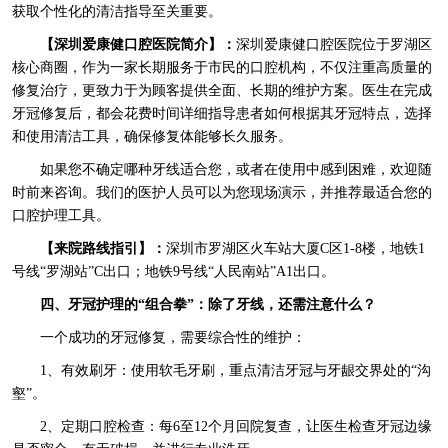
获取个性化的清洁指导至关重要。
【深圳爱康健口腔医院简介】：
深圳爱康健口腔医院位于罗湖区
核心商圈，作为一家长期服务于市民的口腔机构，不仅注重高质量的
修复治疗，更致力于为顾客提供全面、长期的维护方案。医生在完成
牙冠修复后，都会花费时间详细指导患者如何根据其牙冠特点，选择
和使用清洁工具，确保修复体能够长久服务。
如果您不确定哪种牙线适合您，或者在使用中感到困难，欢迎随
时前来咨询。我们的医护人员可以为您现场演示，并推荐最适合您的
口腔护理工具。
【来院路线指引】：
深圳市罗湖区火车站大厦C区1-8楼，地铁1
号线“罗湖站”C出口；地铁9号线“人民南站”A1出口。
四、牙冠护理的“组合拳”：除了牙线，还需注意什么？
一个成功的牙冠修复，需要综合性的维护：
1、有效刷牙：使用软毛牙刷，重点清洁牙冠与牙龈交界处的“沟
壑”。
2、定期口腔检查：每6至12个月回院复查，让医生检查牙冠边缘