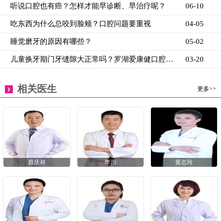
听说口腔也有癌？怎样才能早诊断、早治疗呢？
06-10
吃东西为什么总咬到脸颊？口腔问题要重视
04-05
睡觉磨牙的原因有哪些？
05-02
儿童换牙期门牙缝隙大正常吗？罗湖爱康健口腔生理性间
03-20
相关医生
更多>>
蔡庆祥
李川
黄志玲