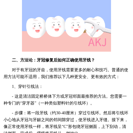
二、方法论：牙冠修复后如何正确使用牙线？
对于有牙冠的牙齿，使用牙线需要更多的耐心和技巧。普通的使
用方法可能不适用，我们推荐以下几种更安全、更有效的方式：
1、穿针引线法：
- 这是清洁固定桥桥体下方或牙冠邻面最推荐的方法。您需要一
种专门的“穿牙器”（一种类似塑料针的引线环）。
- 步骤：将一段牙线（约30-40厘米）穿过引线环。然后将引线环
小心地从牙冠与牙龈之间的邻间隙穿过，使牙线进入牙缝。接下来，
像正常使用牙线一样，将牙线呈“C”形包绕牙冠侧面，上下刮动，清