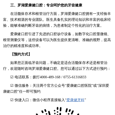
三、罗湖爱康健口腔：专业呵护您的牙齿健康
在活髓保存术和根管治疗方面，罗湖爱康健口腔拥有一支经验丰
富、技术精湛的专业团队。医生具备扎实的理论知识和丰富的临床经
验，能够准确判断牙齿的病情，为患者制定个性化的治疗方案。
爱康健口腔引进了先进的口腔诊疗设备，如数字化口腔显微镜、
根管测量仪等，这些设备可以为医生提供更清晰、准确的视野，提高
治疗的精准度和成功率。
【预约方式】
如果您正面临牙齿问题，不确定是适合活髓保存术还是根管治
疗，欢迎随时咨询罗湖爱康健口腔。您可以通过以下方式进行预约：
☑ 电话联系：拨打4000-489-168 / 0755-61316833
☑ 微信服务：关注两个官方公众号“爱康健口腔医院”或“深圳爱
康健口腔”任一即可预约
☑ 快捷入口：微信小程序直接输入“
爱康健牙科
”