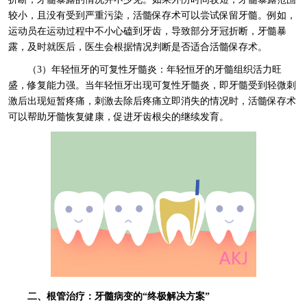
较小，且没有受到严重污染，活髓保存术可以尝试保留牙髓。例如，
运动员在运动过程中不小心磕到牙齿，导致部分牙冠折断，牙髓暴
露，及时就医后，医生会根据情况判断是否适合活髓保存术。
（3）年轻恒牙的可复性牙髓炎：年轻恒牙的牙髓组织活力旺
盛，修复能力强。当年轻恒牙出现可复性牙髓炎，即牙髓受到轻微刺
激后出现短暂疼痛，刺激去除后疼痛立即消失的情况时，活髓保存术
可以帮助牙髓恢复健康，促进牙齿根尖的继续发育。
二、根管治疗：牙髓病变的“终极解决方案”