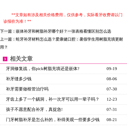
**文章如有涉及相关价格费用，仅供参考，实际看牙收费请以门
诊报价为准！**
下一篇：嵌体补牙和树脂补牙哪个好？一张表格看懂区别怎么选
上一篇：蛀牙补牙材料怎么选？爱康健口腔：暑假学生用树脂充填更耐
用？
相关文章
牙洞修复战，你pick树脂充填还是嵌体?
09-19
补牙缝多少钱
08-06
补牙需要做根管治疗吗
07-30
牙齿上多了一个龋洞，补一次牙可以用一辈子吗？
12-23
孩子不愿意配合补牙，真捉急!
07-31
门牙树脂补牙是怎么补的，补得美观一些要多少钱
08-21