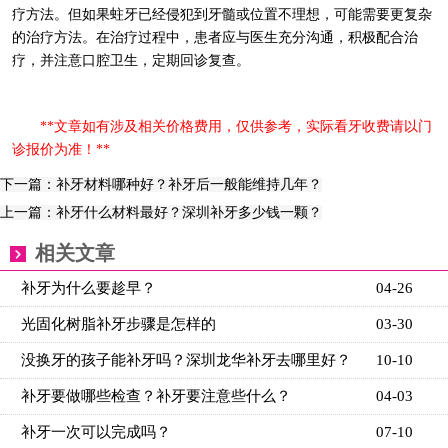
疗方法。但如果蛀牙已经侵犯到牙髓或位置不理想，可能需要更复杂
的治疗方法。在治疗过程中，患者应与医生充分沟通，积极配合治
疗，并注意口腔卫生，定期回诊复查。
**文章如有涉及相关价格费用，仅供参考，实际看牙收费请以门
诊报价为准！**
下一篇：补牙材料哪种好？补牙后一般能维持几年？
上一篇：补牙什么材料最好？深圳补牙多少钱一颗？
相关文章
补牙为什么要趁早？
04-26
光固化树脂补牙步骤是怎样的
03-30
没换牙的孩子能补牙吗？深圳龙华补牙去哪里好？
10-10
补牙要做哪些检查？补牙要注意些什么？
04-03
补牙一次可以完成吗？
07-10