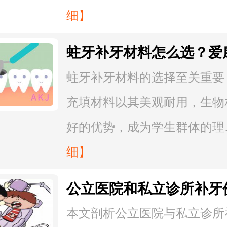
细】
蛀牙补牙材料怎么选？爱
腔：暑假学生用树脂充填
蛀牙补牙材料的选择至关重要
用？
充填材料以其美观耐用，生物
好的优势，成为学生群体的理
细】
公立医院和私立诊所补牙
何不同，该如何选择？
本文剖析公立医院与私立诊所