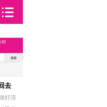
介绍
搜索
回去
南
做好清