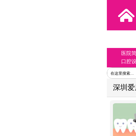
医院
口腔
深圳爱