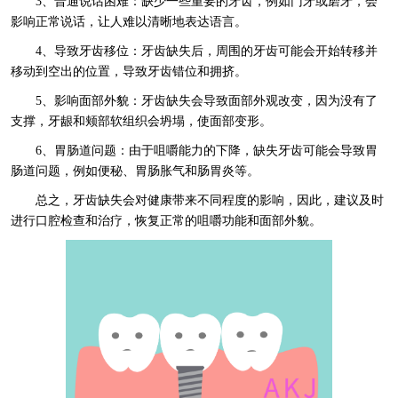
3、普通说话困难：缺少一些重要的牙齿，例如门牙或磨牙，会
影响正常说话，让人难以清晰地表达语言。
4、导致牙齿移位：牙齿缺失后，周围的牙齿可能会开始转移并
移动到空出的位置，导致牙齿错位和拥挤。
5、影响面部外貌：牙齿缺失会导致面部外观改变，因为没有了
支撑，牙龈和颊部软组织会坍塌，使面部变形。
6、胃肠道问题：由于咀嚼能力的下降，缺失牙齿可能会导致胃
肠道问题，例如便秘、胃肠胀气和肠胃炎等。
总之，牙齿缺失会对健康带来不同程度的影响，因此，建议及时
进行口腔检查和治疗，恢复正常的咀嚼功能和面部外貌。