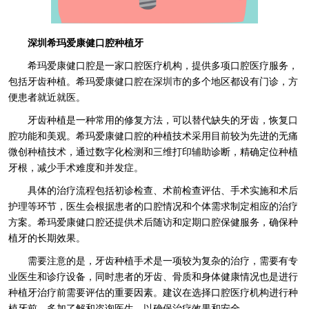
深圳希玛爱康健口腔种植牙
希玛爱康健口腔是一家口腔医疗机构，提供多项口腔医疗服务，
包括牙齿种植。希玛爱康健口腔在深圳市的多个地区都设有门诊，方
便患者就近就医。
牙齿种植是一种常用的修复方法，可以替代缺失的牙齿，恢复口
腔功能和美观。希玛爱康健口腔的种植技术采用目前较为先进的无痛
微创种植技术，通过数字化检测和三维打印辅助诊断，精确定位种植
牙根，减少手术难度和并发症。
具体的治疗流程包括初诊检查、术前检查评估、手术实施和术后
护理等环节，医生会根据患者的口腔情况和个体需求制定相应的治疗
方案。希玛爱康健口腔还提供术后随访和定期口腔保健服务，确保种
植牙的长期效果。
需要注意的是，牙齿种植手术是一项较为复杂的治疗，需要有专
业医生和诊疗设备，同时患者的牙齿、骨质和身体健康情况也是进行
种植牙治疗前需要评估的重要因素。建议在选择口腔医疗机构进行种
植牙前，多加了解和咨询医生，以确保治疗效果和安全。