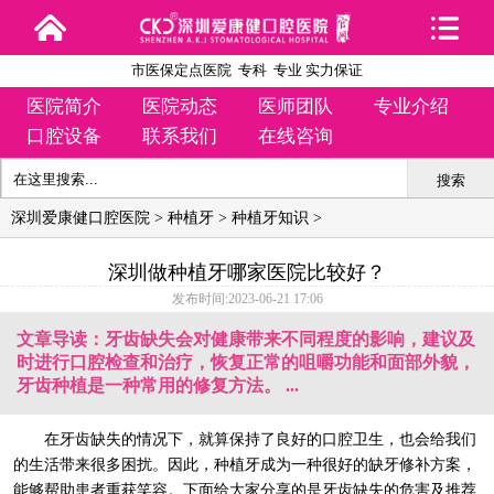
市医保定点医院 专科 专业 实力保证
医院简介
医院动态
医师团队
专业介绍
口腔设备
联系我们
在线咨询
搜索
深圳爱康健口腔医院
>
种植牙
>
种植牙知识
>
深圳做种植牙哪家医院比较好？
发布时间:2023-06-21 17:06
文章导读：牙齿缺失会对健康带来不同程度的影响，建议及
时进行口腔检查和治疗，恢复正常的咀嚼功能和面部外貌，
牙齿种植是一种常用的修复方法。 ...
在牙齿缺失的情况下，就算保持了良好的口腔卫生，也会给我们
的生活带来很多困扰。因此，种植牙成为一种很好的缺牙修补方案，
能够帮助患者重获笑容。下面给大家分享的是牙齿缺失的危害及推荐