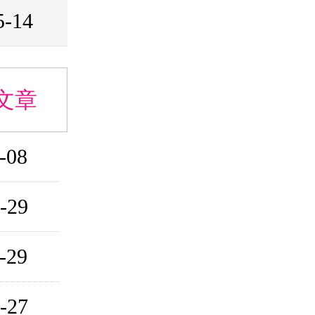
5-14
文章
-18
-17
-16
-15