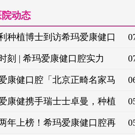
医院动态
利种植博士到访希玛爱康健口
0
时刻 | 希玛爱康健口腔实力
0
爱康健口腔「北京正畸名家马
0
爱康健携手瑞士士卓曼，种植
0
两年上榜！希玛爱康健口腔再
0