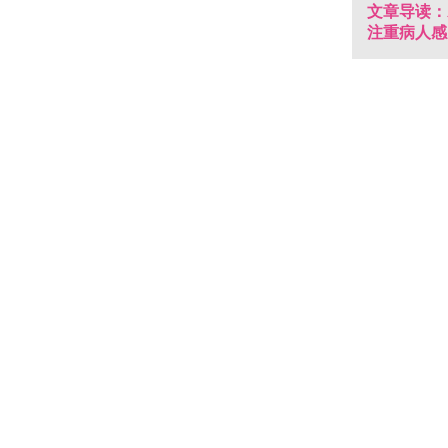
文章导读：
注重病人感