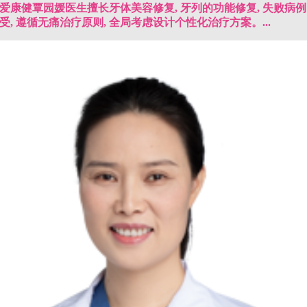
爱康健覃园媛医生擅长牙体美容修复, 牙列的功能修复, 失败病
受, 遵循无痛治疗原则, 全局考虑设计个性化治疗方案。...