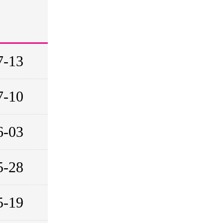
7-13
7-10
6-03
5-28
5-19