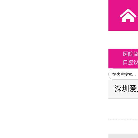
医院
口腔
深圳爱