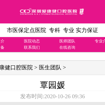
市医保定点医院 专科 专业 实力保证
简介
医院动态
医师团队
专业
设备
联系我们
在线咨询
康健口腔医院
>
医生团队
>
覃园媛
发布时间:2020-10-26 09:36