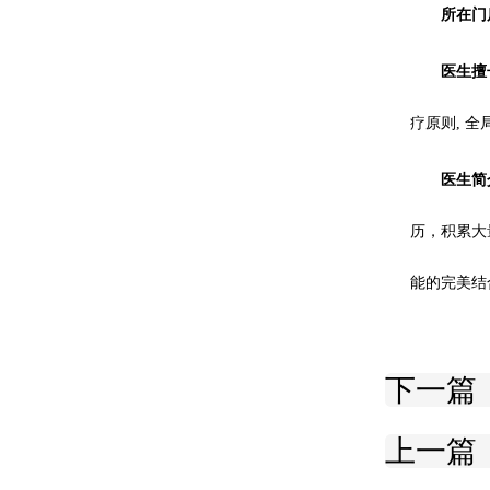
所在门
医生擅
疗原则, 
医生简
历，积累大
能的完美结
下一篇
上一篇