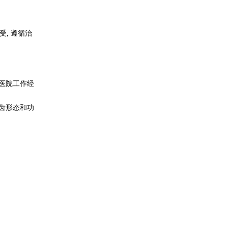
受, 遵循治
立医院工作经
齿形态和功