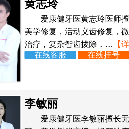
黄志玲
爱康健牙医黄志玲医师
美学修复，活动义齿修复，
治疗，复杂智齿拔除，…
【
在线客服
在线挂号
李敏丽
爱康健牙医李敏丽擅长