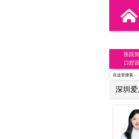
医院
口腔
深圳爱