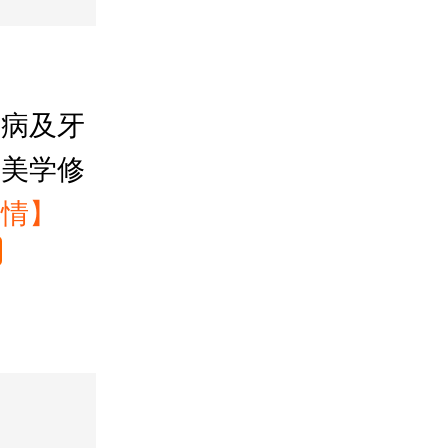
龋病及牙
的美学修
详情】