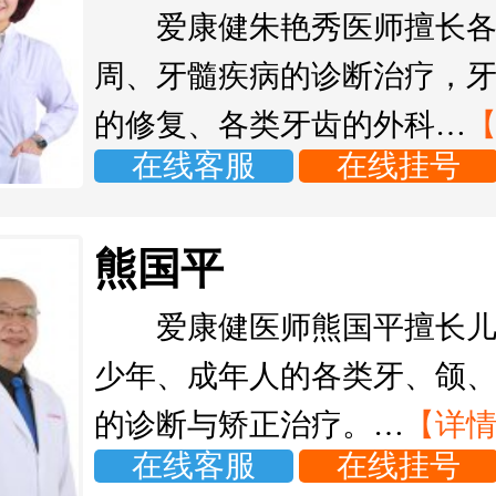
爱康健朱艳秀医师擅长
周、牙髓疾病的诊断治疗，
的修复、各类牙齿的外科…
在线客服
在线挂号
熊国平
爱康健医师熊国平擅长
少年、成年人的各类牙、颌
的诊断与矫正治疗。…
【详
在线客服
在线挂号