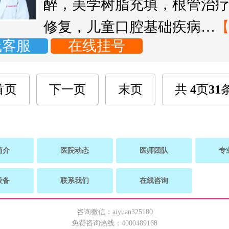
醉，美学树脂充填，根管治
修复，儿童口腔基础疾病…
线客服
在线挂号
首页
下一页
末页
共
4
页
31
简介
医院动态
医师团队
专
设备
联系我们
在线咨询
咨询微信：aiyuan325180
免费咨询热线：4000489168