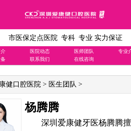
市医保定点医院 专科 专业 实力保证
简介
医院动态
医师团队
专业
设备
联系我们
在线咨询
康健口腔医院
>
医生团队
>
杨腾腾
深圳爱康健牙医杨腾腾