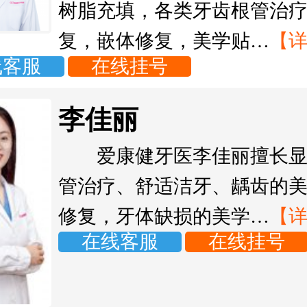
树脂充填，各类牙齿根管治
复，嵌体修复，美学贴…
【
线客服
在线挂号
李佳丽
爱康健牙医李佳丽擅长
管治疗、舒适洁牙、龋齿的
修复，牙体缺损的美学…
【
在线客服
在线挂号