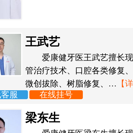
王武艺
爱康健牙医王武艺擅长
管治疗技术、口腔各类修复
微创拔除、树脂修复、…
【
线客服
在线挂号
梁东生