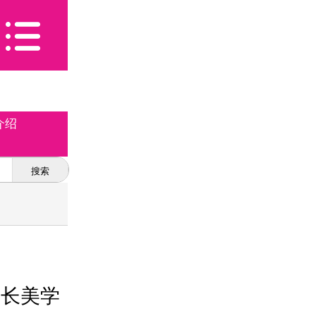
介绍
搜索
擅长美学