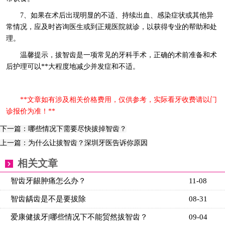
7、如果在术后出现明显的不适、持续出血、感染症状或其他异
常情况，应及时咨询医生或到正规医院就诊，以获得专业的帮助和处
理。
温馨提示，拔智齿是一项常见的牙科手术，正确的术前准备和术
后护理可以**大程度地减少并发症和不适。
**文章如有涉及相关价格费用，仅供参考，实际看牙收费请以门
诊报价为准！**
下一篇：哪些情况下需要尽快拔掉智齿？
上一篇：为什么让拔智齿？深圳牙医告诉你原因
相关文章
智齿牙龈肿痛怎么办？
11-08
智齿龋齿是不是要拔除
08-31
爱康健拔牙|哪些情况下不能贸然拔智齿？
09-04