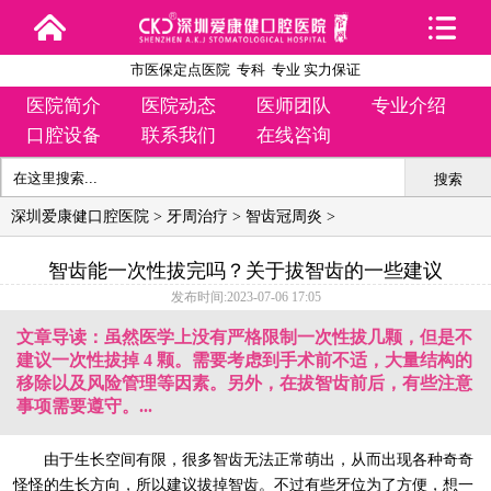
市医保定点医院 专科 专业 实力保证
医院简介
医院动态
医师团队
专业介绍
口腔设备
联系我们
在线咨询
搜索
深圳爱康健口腔医院
>
牙周治疗
>
智齿冠周炎
>
智齿能一次性拔完吗？关于拔智齿的一些建议
发布时间:2023-07-06 17:05
文章导读：虽然医学上没有严格限制一次性拔几颗，但是不
建议一次性拔掉 4 颗。需要考虑到手术前不适，大量结构的
移除以及风险管理等因素。另外，在拔智齿前后，有些注意
事项需要遵守。...
由于生长空间有限，很多智齿无法正常萌出，从而出现各种奇奇
怪怪的生长方向，所以建议拔掉智齿。不过有些牙位为了方便，想一