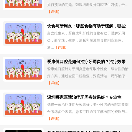
如何预防的问题。强调培养良好口腔卫生习惯，合…
【详细】
饮食与牙周炎：哪些食物有助于缓解，哪些
应尽量避免？
富含维生素，蛋白质和纤维的食物有助于缓解牙周
炎，而辛辣，生冷，油腻和刺激性食物则应避免。
通…
【详细】
爱康健口腔是如何治疗牙周炎的？治疗效果
如何？
爱康健口腔针对牙周炎患者采取个性化，综合性的治
疗方案，通过全面口腔检查，深度清洁，局部治疗…
【详细】
深圳哪家医院治疗牙周炎效果好？专业性
强？
选择一家治疗牙周炎效果好，专业性强的医院需要综
合考虑多个因素。患者可以通过了解医院的资质与…
【详细】