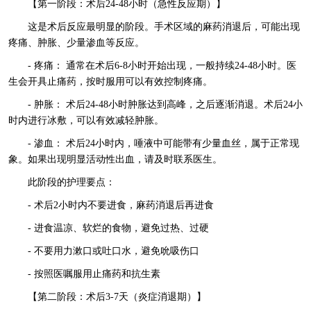
【第一阶段：术后24-48小时（急性反应期）】
这是术后反应最明显的阶段。手术区域的麻药消退后，可能出现
疼痛、肿胀、少量渗血等反应。
- 疼痛： 通常在术后6-8小时开始出现，一般持续24-48小时。医
生会开具止痛药，按时服用可以有效控制疼痛。
- 肿胀： 术后24-48小时肿胀达到高峰，之后逐渐消退。术后24小
时内进行冰敷，可以有效减轻肿胀。
- 渗血： 术后24小时内，唾液中可能带有少量血丝，属于正常现
象。如果出现明显活动性出血，请及时联系医生。
此阶段的护理要点：
- 术后2小时内不要进食，麻药消退后再进食
- 进食温凉、软烂的食物，避免过热、过硬
- 不要用力漱口或吐口水，避免吮吸伤口
- 按照医嘱服用止痛药和抗生素
【第二阶段：术后3-7天（炎症消退期）】