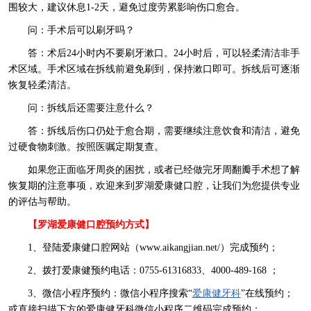
围较大，建议休息1-2天，避免过度劳累影响伤口愈合。
问：手术后可以刷牙吗？
答：术后24小时内不要刷牙漱口。24小时后，可以轻柔清洁非手
术区域。手术区域在拆线前避免刷到，保持漱口即可。拆线后可逐渐
恢复轻柔清洁。
问：拆线后还需要注意什么？
答：拆线后伤口仍处于愈合期，需要继续注意饮食和清洁，避免
过硬食物刺激。按照医嘱定期复查。
如果您正面临牙周炎的困扰，或者已经做完牙周翻瓣手术想了解
恢复期的注意事项，欢迎来到罗湖爱康健口腔，让我们为您提供专业
的评估与帮助。
【罗湖爱康健口腔预约方式】
1、登陆爱康健口腔网站（www.aikangjian.net/）完成预约；
2、拨打爱康健预约电话：0755-61316833、4000-489-168 ；
3、微信小程序预约：微信小程序搜索“
爱康健牙科
”在线预约；
或直接扫描下方的爱康健牙科微信小程序二维码完成预约；