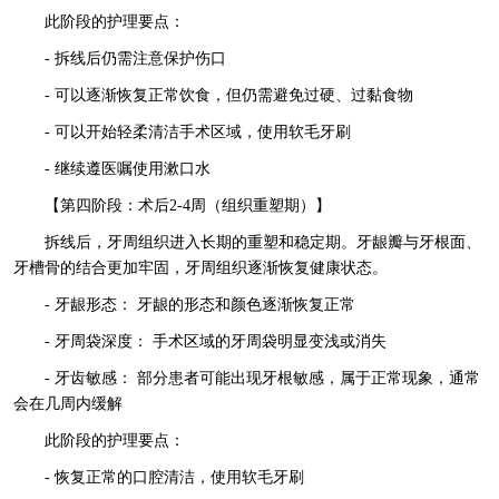
此阶段的护理要点：
- 拆线后仍需注意保护伤口
- 可以逐渐恢复正常饮食，但仍需避免过硬、过黏食物
- 可以开始轻柔清洁手术区域，使用软毛牙刷
- 继续遵医嘱使用漱口水
【第四阶段：术后2-4周（组织重塑期）】
拆线后，牙周组织进入长期的重塑和稳定期。牙龈瓣与牙根面、
牙槽骨的结合更加牢固，牙周组织逐渐恢复健康状态。
- 牙龈形态： 牙龈的形态和颜色逐渐恢复正常
- 牙周袋深度： 手术区域的牙周袋明显变浅或消失
- 牙齿敏感： 部分患者可能出现牙根敏感，属于正常现象，通常
会在几周内缓解
此阶段的护理要点：
- 恢复正常的口腔清洁，使用软毛牙刷