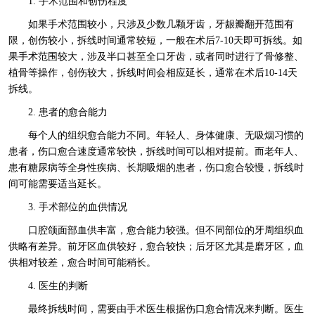
1. 手术范围和创伤程度
如果手术范围较小，只涉及少数几颗牙齿，牙龈瓣翻开范围有
限，创伤较小，拆线时间通常较短，一般在术后7-10天即可拆线。如
果手术范围较大，涉及半口甚至全口牙齿，或者同时进行了骨修整、
植骨等操作，创伤较大，拆线时间会相应延长，通常在术后10-14天
拆线。
2. 患者的愈合能力
每个人的组织愈合能力不同。年轻人、身体健康、无吸烟习惯的
患者，伤口愈合速度通常较快，拆线时间可以相对提前。而老年人、
患有糖尿病等全身性疾病、长期吸烟的患者，伤口愈合较慢，拆线时
间可能需要适当延长。
3. 手术部位的血供情况
口腔颌面部血供丰富，愈合能力较强。但不同部位的牙周组织血
供略有差异。前牙区血供较好，愈合较快；后牙区尤其是磨牙区，血
供相对较差，愈合时间可能稍长。
4. 医生的判断
最终拆线时间，需要由手术医生根据伤口愈合情况来判断。医生