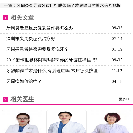
上一篇：牙周炎会导致牙齿自行脱落吗？爱康健口腔警示信号解析
相关文章
牙周炎老是反反复复发作要怎么办
09-03
深圳根尖周炎怎么治疗好
07-14
牙周炎患者是否需要反复洗牙？
01-19
2019篮球世界杯|冰啤!撸串!你的牙齿扛得住吗?
09-05
牙龈翻瓣手术是什么,有后遗症吗,术后怎么护理?
11-12
牙周病如何治疗？
04-18
相关医生
更多>>