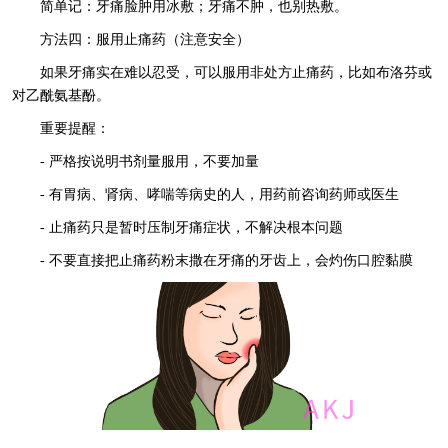
简单记：牙痛脸肿用冰敷；牙痛不肿，也别热敷。
方法四：服用止痛药（注意安全）
如果牙痛实在难以忍受，可以服用非处方止痛药，比如布洛芬或
对乙酰氨基酚。
重要提醒：
- 严格按说明书剂量服用，不要加量
- 有胃病、肾病、哮喘等病史的人，用药前咨询药师或医生
- 止痛药只是暂时压制牙痛症状，不解决根本问题
- 不要直接把止痛药粉末撒在牙痛的牙齿上，会灼伤口腔黏膜