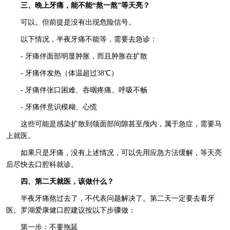
三、晚上牙痛，能不能“熬一熬”等天亮？
可以。但前提是没有出现危险信号。
以下情况，半夜牙痛不能等，需要去急诊：
- 牙痛伴面部明显肿胀，而且肿胀在扩散
- 牙痛伴发热（体温超过38℃）
- 牙痛伴张口困难、吞咽疼痛、呼吸不畅
- 牙痛伴意识模糊、心慌
这些可能是感染扩散到颌面部间隙甚至颅内，属于急症，需要马
上就医。
如果只是牙痛，没有上述情况，可以先用应急方法缓解，等天亮
后尽快去口腔科就诊。
四、第二天就医，该做什么？
半夜牙痛熬过去了，不代表问题解决了。第二天一定要去看牙
医。罗湖爱康健口腔建议按以下步骤做：
第一步：不要拖延