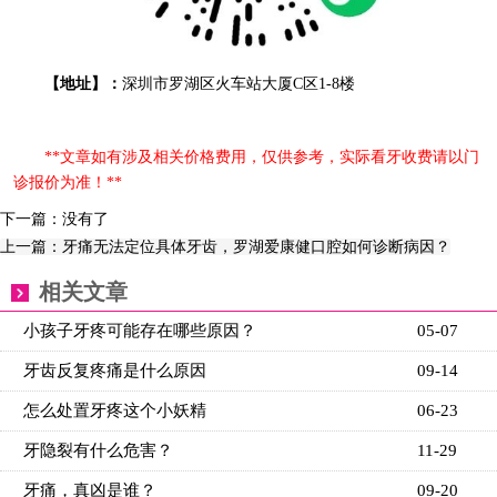
【地址】：
深圳市罗湖区火车站大厦C区1-8楼
**文章如有涉及相关价格费用，仅供参考，实际看牙收费请以门
诊报价为准！**
下一篇：没有了
上一篇：牙痛无法定位具体牙齿，罗湖爱康健口腔如何诊断病因？
相关文章
小孩子牙疼可能存在哪些原因？
05-07
牙齿反复疼痛是什么原因
09-14
怎么处置牙疼这个小妖精
06-23
牙隐裂有什么危害？
11-29
牙痛，真凶是谁？
09-20