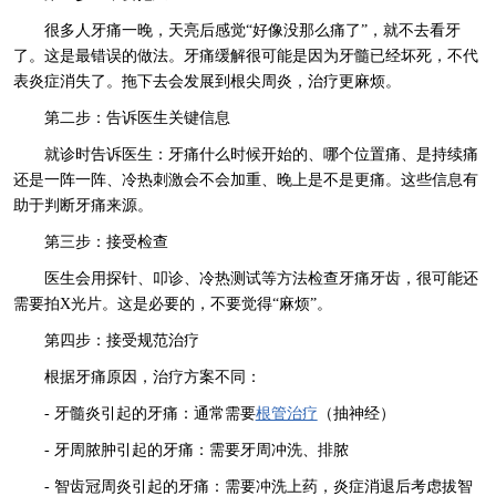
很多人牙痛一晚，天亮后感觉“好像没那么痛了”，就不去看牙
了。这是最错误的做法。牙痛缓解很可能是因为牙髓已经坏死，不代
表炎症消失了。拖下去会发展到根尖周炎，治疗更麻烦。
第二步：告诉医生关键信息
就诊时告诉医生：牙痛什么时候开始的、哪个位置痛、是持续痛
还是一阵一阵、冷热刺激会不会加重、晚上是不是更痛。这些信息有
助于判断牙痛来源。
第三步：接受检查
医生会用探针、叩诊、冷热测试等方法检查牙痛牙齿，很可能还
需要拍X光片。这是必要的，不要觉得“麻烦”。
第四步：接受规范治疗
根据牙痛原因，治疗方案不同：
- 牙髓炎引起的牙痛：通常需要
根管治疗
（抽神经）
- 牙周脓肿引起的牙痛：需要牙周冲洗、排脓
- 智齿冠周炎引起的牙痛：需要冲洗上药，炎症消退后考虑拔智