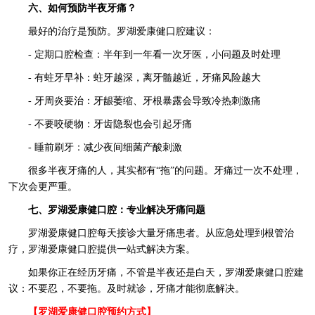
六、如何预防半夜牙痛？
最好的治疗是预防。罗湖爱康健口腔建议：
- 定期口腔检查：半年到一年看一次牙医，小问题及时处理
- 有蛀牙早补：蛀牙越深，离牙髓越近，牙痛风险越大
- 牙周炎要治：牙龈萎缩、牙根暴露会导致冷热刺激痛
- 不要咬硬物：牙齿隐裂也会引起牙痛
- 睡前刷牙：减少夜间细菌产酸刺激
很多半夜牙痛的人，其实都有“拖”的问题。牙痛过一次不处理，
下次会更严重。
七、罗湖爱康健口腔：专业解决牙痛问题
罗湖爱康健口腔每天接诊大量牙痛患者。从应急处理到根管治
疗，罗湖爱康健口腔提供一站式解决方案。
如果你正在经历牙痛，不管是半夜还是白天，罗湖爱康健口腔建
议：不要忍，不要拖。及时就诊，牙痛才能彻底解决。
【罗湖爱康健口腔预约方式】