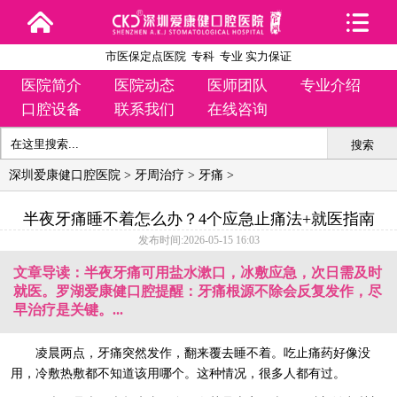
市医保定点医院 专科 专业 实力保证
医院简介
医院动态
医师团队
专业介绍
口腔设备
联系我们
在线咨询
搜索
深圳爱康健口腔医院
>
牙周治疗
>
牙痛
>
半夜牙痛睡不着怎么办？4个应急止痛法+就医指南
发布时间:2026-05-15 16:03
文章导读：半夜牙痛可用盐水漱口，冰敷应急，次日需及时
就医。罗湖爱康健口腔提醒：牙痛根源不除会反复发作，尽
早治疗是关键。...
凌晨两点，牙痛突然发作，翻来覆去睡不着。吃止痛药好像没
用，冷敷热敷都不知道该用哪个。这种情况，很多人都有过。