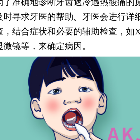
为了准确地诊断牙齿遇冷遇热酸痛的
及时寻求牙医的帮助。牙医会进行详
查，结合症状和必要的辅助检查，如
显微镜等，来确定病因。