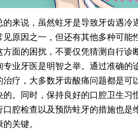
总的来说，虽然蛀牙是导致牙齿遇冷
常见原因之一，但还有其他多种可能
这方面的困扰，不要仅凭猜测自行诊
询专业牙医是明智之举。通过准确的
的治疗，大多数牙齿酸痛问题都是可
决的。同时，保持良好的口腔卫生习
行口腔检查以及预防蛀牙的措施也是
康的关键。