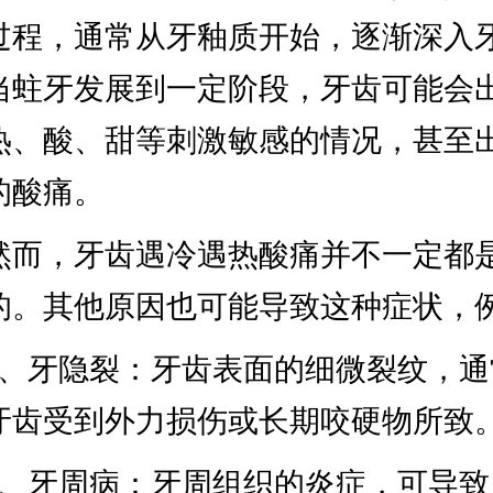
过程，通常从牙釉质开始，逐渐深入
当蛀牙发展到一定阶段，牙齿可能会
热、酸、甜等刺激敏感的情况，甚至
的酸痛。
然而，牙齿遇冷遇热酸痛并不一定都
的。其他原因也可能导致这种症状，
1、牙隐裂：牙齿表面的细微裂纹，通
牙齿受到外力损伤或长期咬硬物所致
2、牙周病：牙周组织的炎症，可导致