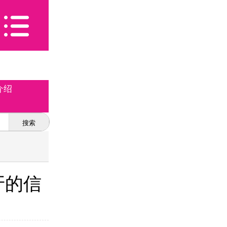
介绍
搜索
牙的信