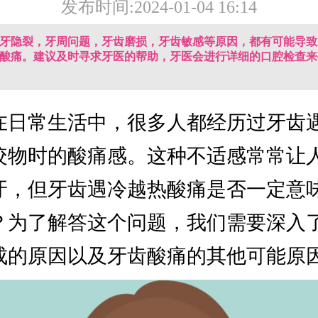
发布时间:2024-01-04 16:14
牙隐裂，牙周问题，牙齿磨损，牙齿敏感等原因，都有可能导致
酸痛。建议及时寻求牙医的帮助，牙医会进行详细的口腔检查来
在日常生活中，很多人都经历过牙齿
咬物时的酸痛感。这种不适感常常让
牙，但牙齿遇冷越热酸痛是否一定意
？为了解答这个问题，我们需要深入
成的原因以及牙齿酸痛的其他可能原