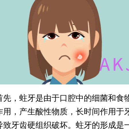
首先，蛀牙是由于口腔中的细菌和食
作用，产生酸性物质，长时间作用于
导致牙齿硬组织破坏。蛀牙的形成是