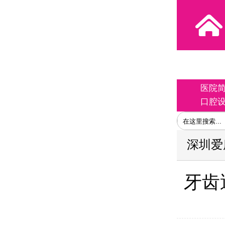
医院
口腔
深圳爱
牙齿