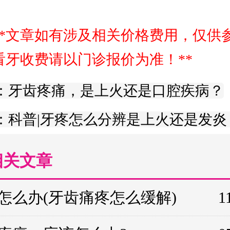
**文章如有涉及相关价格费用，仅供
看牙收费请以门诊报价为准！**
：牙齿疼痛，是上火还是口腔疾病？
：科普|牙疼怎么分辨是上火还是发炎
相关文章
怎么办(牙齿痛疼怎么缓解)
1