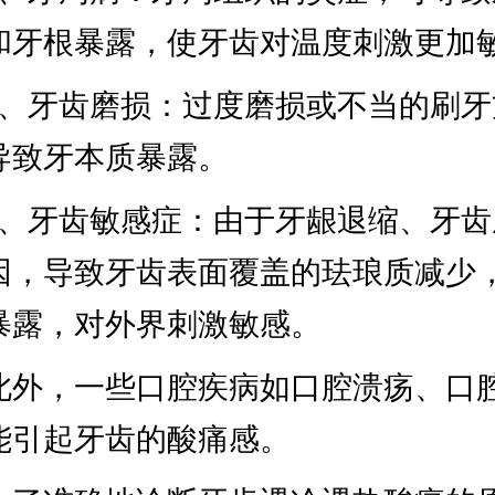
和牙根暴露，使牙齿对温度刺激更加
3、牙齿磨损：过度磨损或不当的刷牙
导致牙本质暴露。
4、牙齿敏感症：由于牙龈退缩、牙齿
因，导致牙齿表面覆盖的珐琅质减少
暴露，对外界刺激敏感。
此外，一些口腔疾病如口腔溃疡、口
能引起牙齿的酸痛感。