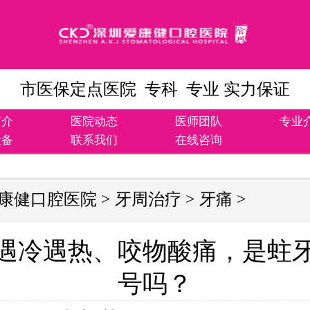
市医保定点医院 专科 专业 实力保证
简介
医院动态
医师团队
专业
设备
联系我们
在线咨询
康健口腔医院
>
牙周治疗
>
牙痛
>
遇冷遇热、咬物酸痛，是蛀
号吗？