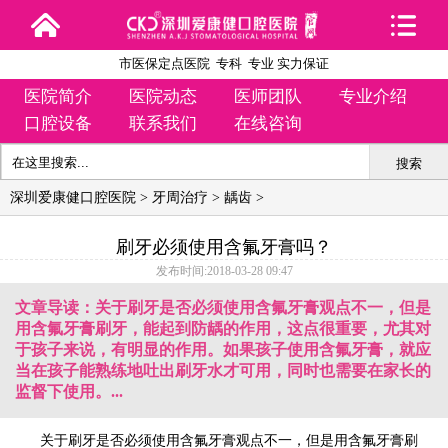
市医保定点医院 专科 专业 实力保证
医院简介
医院动态
医师团队
专业介绍
口腔设备
联系我们
在线咨询
搜索
深圳爱康健口腔医院
>
牙周治疗
>
龋齿
>
刷牙必须使用含氟牙膏吗？
发布时间:2018-03-28 09:47
文章导读：关于刷牙是否必须使用含氟牙膏观点不一，但是
用含氟牙膏刷牙，能起到防龋的作用，这点很重要，尤其对
于孩子来说，有明显的作用。如果孩子使用含氟牙膏，就应
当在孩子能熟练地吐出刷牙水才可用，同时也需要在家长的
监督下使用。...
关于刷牙是否必须使用含氟牙膏观点不一，但是用含氟牙膏刷