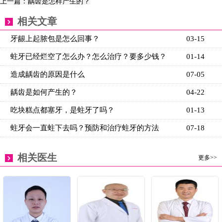
上一篇：龋齿是怎样产生的？
相关文章
牙龈上起脓包是怎么回事？
03-15
蛀牙已经烂空了怎么办？怎么治疗？要多少钱？
01-14
造成龋齿的原因是什么
07-05
龋齿是如何产生的？
04-22
吃块糕点都塞牙，是蛀牙了吗？
01-13
蛀牙会一直蛀下去吗？预防和治疗蛀牙的方法
07-18
相关医生
更多>>