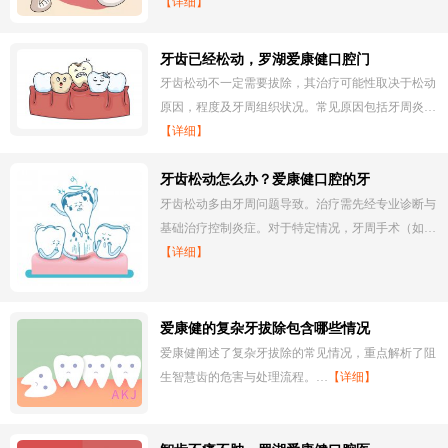
【详细】
牙齿已经松动，罗湖爱康健口腔门
牙齿松动不一定需要拔除，其治疗可能性取决于松动
原因，程度及牙周组织状况。常见原因包括牙周炎…
【详细】
牙齿松动怎么办？爱康健口腔的牙
牙齿松动多由牙周问题导致。治疗需先经专业诊断与
基础治疗控制炎症。对于特定情况，牙周手术（如…
【详细】
爱康健的复杂牙拔除包含哪些情况
爱康健阐述了复杂牙拔除的常见情况，重点解析了阻
生智慧齿的危害与处理流程。…
【详细】