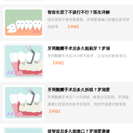
智齿长歪了不拔行不行？医生详解
阻生智齿不疼也要重视，罗湖爱康健口腔建议及早评
估处理。 …
【详细】
牙周翻瓣手术后多久能刷牙？罗湖
牙周翻瓣手术后24小时不刷牙，之后分区恢复清洁。
…
【详细】
牙周翻瓣手术后多久拆线？罗湖爱
牙周翻瓣手术后7-14天拆线，恢复分五阶段。罗湖爱
康健口腔提供全程术后指导，助您平稳度过恢复期…
【详细】
拔智齿后多久能漱口？罗湖爱康健