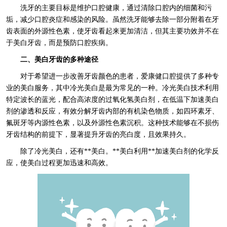
洗牙的主要目标是维护口腔健康，通过清除口腔内的细菌和污
垢，减少口腔炎症和感染的风险。虽然洗牙能够去除一部分附着在牙
齿表面的外源性色素，使牙齿看起来更加清洁，但其主要功效并不在
于美白牙齿，而是预防口腔疾病。
二、美白牙齿的多种途径
对于希望进一步改善牙齿颜色的患者，爱康健口腔提供了多种专
业的美白服务，其中冷光美白是最为常见的一种。冷光美白技术利用
特定波长的蓝光，配合高浓度的过氧化氢美白剂，在低温下加速美白
剂的渗透和反应，有效分解牙齿内部的有机染色物质，如四环素牙、
氟斑牙等内源性色素，以及外源性色素沉积。这种技术能够在不损伤
牙齿结构的前提下，显著提升牙齿的亮白度，且效果持久。
除了冷光美白，还有**美白。**美白利用**加速美白剂的化学反
应，使美白过程更加迅速和高效。