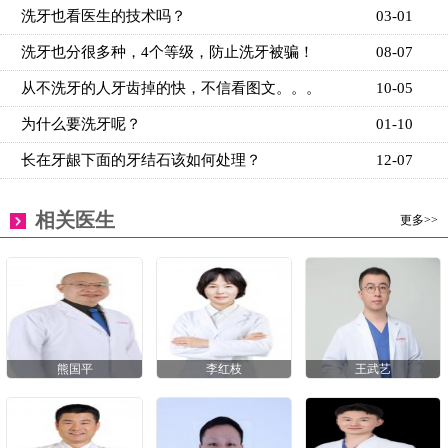
洗牙也看医生的技术吗？
03-01
洗牙也分很多种，4个等级，防止洗牙被骗！
08-07
从不洗牙的人牙齿掉的快，不信看图文。。。
10-05
为什么要洗牙呢？
01-10
长在牙龈下面的牙结石该如何处理？
12-07
相关医生
更多>>
熊国平
李红枝
王武艺