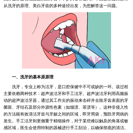
从洗牙的原理、美白牙齿的多种途径出发，为您解答这一问题。
一、洗牙的基本原原理
洗牙，专业上称为洁牙，是口腔保健中不可或缺的一环。该过程
主要依赖两种技术：超声波洁牙和手工洁牙。超声波洁牙利用高频振
动的超声波洁牙器，通过其工作尖的振动来击碎并去除牙齿表面的牙
菌斑、牙结石及部分外源性色素（如烟渍、茶渍等）。这种非侵入性
的方法能有效清洁牙齿与牙龈之间的区域，即牙周袋，预防牙周病的
发生。手工洁牙则更侧重于精细操作，对于某些难以触及的角落或敏
感区域，医生会使用特制的器械进行手工刮治，以确保彻底的清洁。