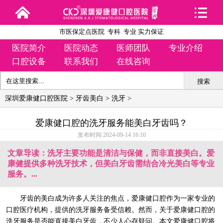
市医保定点医院 专科 专业 实力保证
医院简介
医院动态
医师团队
专业介绍
口腔设备
联系我们
在线咨询
搜索
深圳爱康健口腔医院
>
牙齿美白
>
洗牙
>
爱康健口腔的洗牙服务能美白牙齿吗？
发布时间:2024-09-14 16:10
文章导读：洗牙主要功能是清洁与保健，而非直接美白。爱
康健提供多种洗牙技术，但美白牙齿需结合冷光美白等专业
服务。...
牙齿的美白成为许多人关注的焦点，爱康健口腔作为一家专业的
口腔医疗机构，提供的洗牙服务备受信赖。然而，关于爱康健口腔的
洗牙服务是否能直接美白牙齿，不少人心存疑问。本文爱康健口腔将