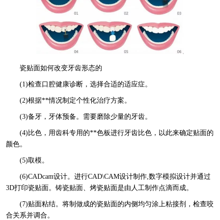
瓷贴面如何改变牙齿形态的
(1)检查口腔健康诊断，选择合适的适应症。
(2)根据**情况制定个性化治疗方案。
(3)备牙，牙体预备。需要磨除少量的牙齿。
(4)比色，用齿科专用的**色板进行牙齿比色，以此来确定贴面的
颜色。
(5)取模。
(6)CADcam设计。进行CAD\CAM设计制作,数字模拟设计并通过
3D打印瓷贴面。铸瓷贴面、烤瓷贴面是由人工制作点滴而成。
(7)贴面粘结。将制做成的瓷贴面的内侧均匀涂上粘接剂，检查咬
合关系并调合。