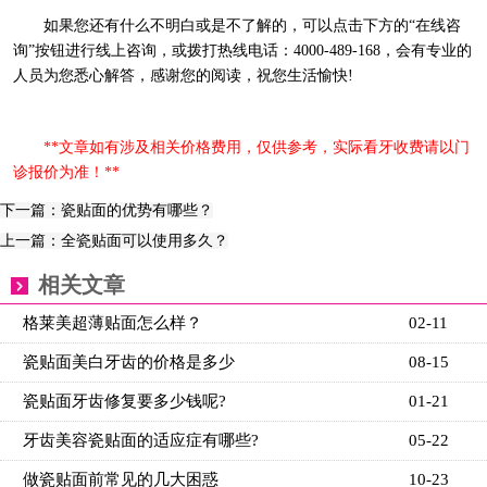
如果您还有什么不明白或是不了解的，可以点击下方的“在线咨
询”按钮进行线上咨询，或拨打热线电话：4000-489-168，会有专业的
人员为您悉心解答，感谢您的阅读，祝您生活愉快!
**文章如有涉及相关价格费用，仅供参考，实际看牙收费请以门
诊报价为准！**
下一篇：瓷贴面的优势有哪些？
上一篇：全瓷贴面可以使用多久？
相关文章
格莱美超薄贴面怎么样？
02-11
瓷贴面美白牙齿的价格是多少
08-15
瓷贴面牙齿修复要多少钱呢?
01-21
牙齿美容瓷贴面的适应症有哪些?
05-22
做瓷贴面前常见的几大困惑
10-23