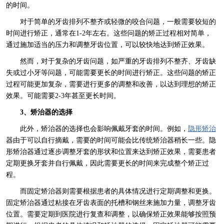
的时间。
对于简单的牙齿排列不整齐或轻微的咬合问题，一般需要较短的
时间进行矫正，通常在1-2年左右。这些问题的矫正过程相对简单，
通过施加适当的压力和调整牙齿位置，可以较快地达到矫正效果。
然而，对于复杂的牙齿问题，如严重的牙齿排列不整齐、牙齿缺
失或过小牙等问题，可能需要更长的时间进行矫正。这些问题的矫正
过程可能更加复杂，需要进行更多的调整和改善，以达到理想的矫正
效果。可能需要2-3年甚至更长时间。
3、矫治器的选择
此外，矫治器的选择也会影响佩戴牙套的时间。例如，
隐形矫治
器由于可以自行摘戴，需要的时间可能会比传统矫治器稍长一些。隐
形矫治器通过逐步调整牙套的形状和位置来达到矫正效果，需要患者
定期更换牙套并自行佩戴，因此需要更长的时间来完成整个矫正过
程。
而固定矫治器则需要根据患者的具体情况进行定期调整和更换。
固定矫治器通过粘接在牙齿表面的托槽和钢丝来施加力量，调整牙齿
位置。需要定期到医院进行复查和调整，以确保矫正效果能够按照预