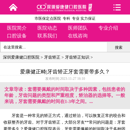
市医保定点医院 专科 专业 实力保证
医院简介
医院动态
医师团队
专业介绍
口腔设备
联系我们
在线咨询
搜索
深圳爱康健口腔医院
>
牙齿矫正
>
牙齿矫正知识
>
爱康健正畸|牙齿矫正牙套需要带多久？
发布时间:2023-11-27 16:10
文章导读：套需要佩戴的时间取决于多种因素，包括患者的
年龄，牙齿问题的类型和严重程度，矫治器的选择等。一般
来说，牙套需要佩戴的时间在1-3年之间。...
牙套是一种常见的矫正方式，通过矫治，可以恢复正常的咬合和
收获整齐的牙齿。对于牙齿矫正，大部分牙友**常问的问题是：牙套
要带多久？爱康健口腔医院表示，牙套需要佩戴的时间取决于多种因