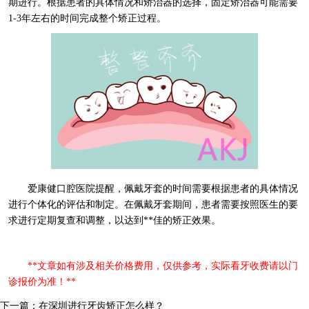
期进行。根据患者的具体情况和矫治器的选择，固定矫治器可能需要
1-3年左右的时间完成整个矫正过程。
爱康健口腔医院提醒，佩戴牙套的时间需要根据患者的具体情况
进行个体化的评估和制定。在佩戴牙套期间，患者需要按照医生的要
求进行定期复查和调整，以达到**佳的矫正效果。
**文章如有涉及相关价格费用，仅供参考，实际看牙收费请以门
诊报价为准！**
下一篇：在深圳进行牙齿矫正怎么样？