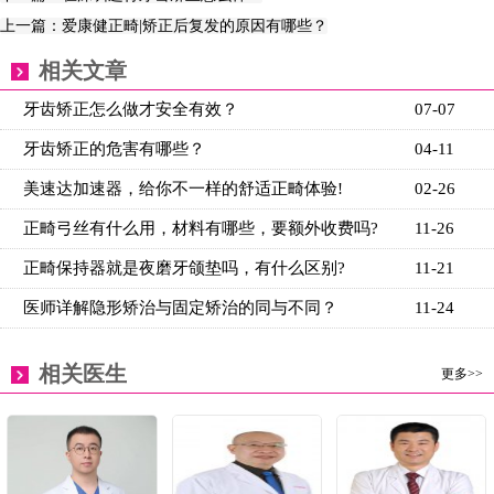
上一篇：爱康健正畸|矫正后复发的原因有哪些？
相关文章
牙齿矫正怎么做才安全有效？
07-07
牙齿矫正的危害有哪些？
04-11
美速达加速器，给你不一样的舒适正畸体验!
02-26
正畸弓丝有什么用，材料有哪些，要额外收费吗?
11-26
正畸保持器就是夜磨牙颌垫吗，有什么区别?
11-21
医师详解隐形矫治与固定矫治的同与不同？
11-24
相关医生
更多>>