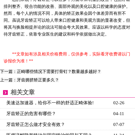
排列整齐、咬合功能的改善、面部外观的美化以及口腔健康的保护。
然而，每个人的情况不同，具体的矫正效果会因个体差异而有所不
同。虽说牙齿矫正可以给人带来口腔健康和美观方面的显著改变，但
将其与换脸相提并论的说法可能会夸大其效果。应该以科学的态度对
待牙齿矫正，依靠专业医生的建议和科学依据做出决定。
**文章如有涉及相关价格费用，仅供参考，实际看牙收费请以门
诊报价为准！**
下一篇：正畸哪些情况下需要打骨钉？数量越多越好？
上一篇：牙齿拥挤矫正要多久？
相关文章
美速达加速器，给你不一样的舒适正畸体验!
02-26
牙齿矫正的危害有哪些？
04-11
牙齿矫正怎么做才安全有效？
07-07