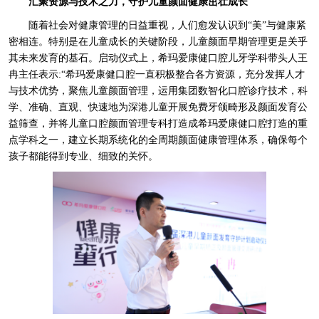
汇聚资源与技术之力，
守护儿童颜面健康茁壮成长
随着社会对健康管理的日益重视，人们愈发认识到“美”与健康紧
密相连。特别是在儿童成长的关键阶段，儿童颜面早期管理更是关乎
其未来发育的基石。启动仪式上，希玛爱康健口腔儿牙学科带头人王
冉主任表示:“希玛爱康健口腔一直积极整合各方资源，充分发挥人才
与技术优势，聚焦儿童颜面管理，运用集团数智化口腔诊疗技术，科
学、准确、直观、快速地为深港儿童开展免费牙颌畸形及颜面发育公
益筛查，并将儿童口腔颜面管理专科打造成希玛爱康健口腔打造的重
点学科之一，建立长期系统化的全周期颜面健康管理体系，确保每个
孩子都能得到专业、细致的关怀。