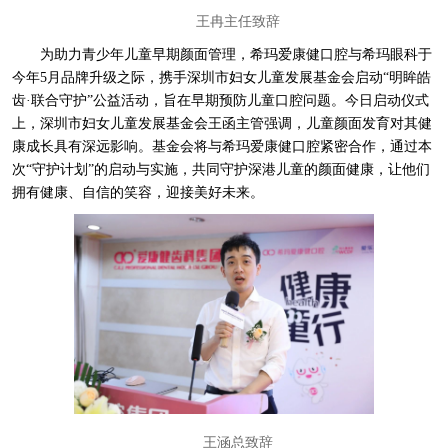
王冉主任致辞
为助力青少年儿童早期颜面管理，希玛爱康健口腔与希玛眼科于
今年5月品牌升级之际，携手深圳市妇女儿童发展基金会启动“明眸皓
齿·联合守护”公益活动，旨在早期预防儿童口腔问题。今日启动仪式
上，深圳市妇女儿童发展基金会王函主管强调，儿童颜面发育对其健
康成长具有深远影响。基金会将与希玛爱康健口腔紧密合作，通过本
次“守护计划”的启动与实施，共同守护深港儿童的颜面健康，让他们
拥有健康、自信的笑容，迎接美好未来。
王涵总致辞