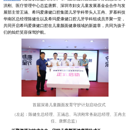
洪刚、医疗管理中心总监唐辉、深圳市妇女儿童发展基金会合作与发
展部主管王涵、希玛爱康健口腔集团儿牙学科带头人王冉、罗慕科技
华南区总经理陈健生以及希玛爱康健口腔儿牙学科组成员齐聚一堂，
共同开启希玛爱康健口腔在儿童颜面健康领域的新篇章，共同为孩子
们的灿烂笑容保驾护航。
首届深港儿童颜面发育守护计划启动仪式
（左起：陈健生总经理、王涵总、马洪刚常务副总经理、王冉主
任、唐辉总监）