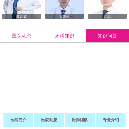
覃园媛
梁东生
严思
医院动态
牙科知识
知识问答
医院简介
医院动态
医师团队
专业介绍