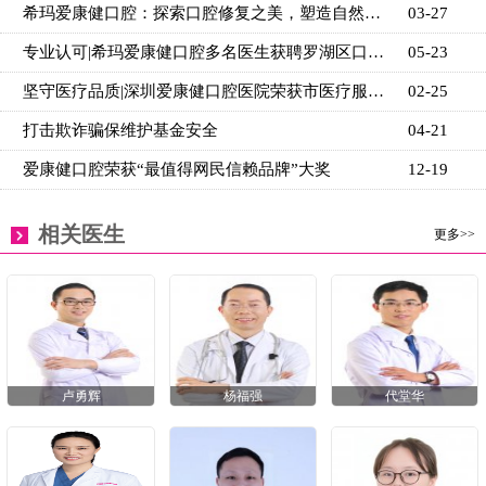
希玛爱康健口腔：探索口腔修复之美，塑造自然牙体新篇
03-27
专业认可|希玛爱康健口腔多名医生获聘罗湖区口腔质控
05-23
坚守医疗品质|深圳爱康健口腔医院荣获市医疗服务质量A
02-25
打击欺诈骗保维护基金安全
04-21
爱康健口腔荣获“最值得网民信赖品牌”大奖
12-19
相关医生
更多>>
卢勇辉
杨福强
代堂华