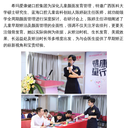
希玛爱康健口腔集团为深化儿童颜面发育管理，特邀广西医科大
学硕士研究生、蓝海口腔儿童齿科创始人陈婷副主任医师，就功能颌
学全周期颜面管理进行深度探讨。在研讨会上，陈婷主任详细阐述了
儿童早期矫治及颜面管理的全面性，强调不仅关注牙齿排列，更要关
注颌骨发育。她以实际病例为依据，从矫治时机、生长发育、美观效
果、长远益处及矫治时长等多维度出发，为与会医生提供了早期矫正
的崭新视角和宝贵经验。