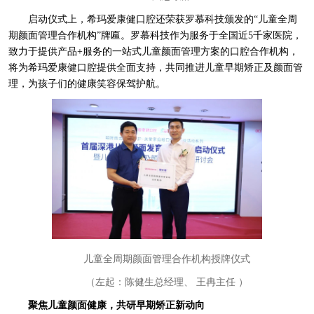
启动仪式上，希玛爱康健口腔还荣获罗慕科技颁发的“儿童全周
期颜面管理合作机构”牌匾。罗慕科技作为服务于全国近5千家医院，
致力于提供产品+服务的一站式儿童颜面管理方案的口腔合作机构，
将为希玛爱康健口腔提供全面支持，共同推进儿童早期矫正及颜面管
理，为孩子们的健康笑容保驾护航。
儿童全周期颜面管理合作机构授牌仪式
（左起：陈健生总经理、 王冉主任 ）
聚焦儿童颜面健康，共研早期矫正新动向