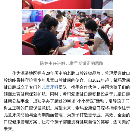
陈婷主任讲解儿童早期矫正的思路
作为深港地区拥有29年历史的老牌口腔连锁品牌，希玛爱康健口
腔始终秉持守护青少年儿童口腔健康的使命。自2022年起，希玛爱康
健口腔成立了专门的
儿童牙科
团队，携手合作伙伴，共同为孩子们的
颌面发育健康保驾护航。同时，希玛爱康健口腔积极投身于儿童口腔
健康公益事业，成功举办了超过2000场“小小牙医”活动，引导孩子们
树立正确的口腔保健意识。展望未来，希玛爱康健口腔将持续专注于
儿童牙病防治与全周期颜面管理，为孩子打造更专业、高效、全面的
口腔健康管理方案，让每个孩子都能拥有健康自信的笑容，迈向美好
未来。