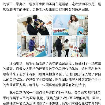
的节日，举办了一场别开生面的圣诞主题活动。这次活动不仅是一场
庆祝28周年的盛宴，更是希玛爱康健口腔对顾客的感恩回馈。
活动现场，顾客们品尝到了美味的圣诞甜点，感受到了一场味蕾
的盛宴。而最令人期待的环节是数字化口扫仪的体验。这种黑科技为
顾客带来了前所未有的口腔健康检查体验，让他们更加深入地了解自
己的口腔状况。通过数字化口扫仪，医生团队能够为顾客定制个性化
的专业矫正方案，确保每一位顾客都能获得最有效的治疗。
此次活动的另一个亮点是圣诞DIY手作活动。每位顾客都可以亲
手制作属于自己的圣诞 礼物，现场充满了欢快而温馨的氛围。同时，
圣诞抽奖环节也为活动增添了不少趣味，顾客们有机会赢取丰厚的礼