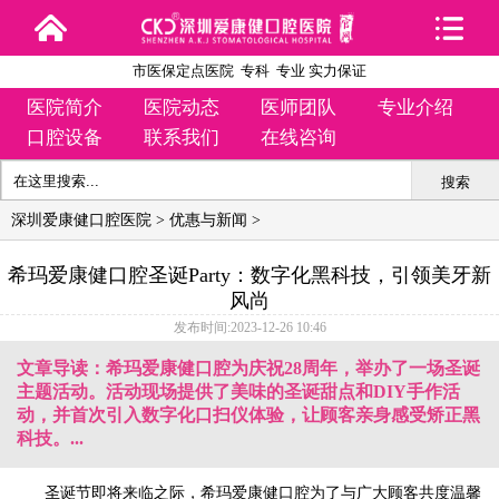
市医保定点医院 专科 专业 实力保证
医院简介
医院动态
医师团队
专业介绍
口腔设备
联系我们
在线咨询
搜索
深圳爱康健口腔医院
>
优惠与新闻
>
希玛爱康健口腔圣诞Party：数字化黑科技，引领美牙新
风尚
发布时间:2023-12-26 10:46
文章导读：希玛爱康健口腔为庆祝28周年，举办了一场圣诞
主题活动。活动现场提供了美味的圣诞甜点和DIY手作活
动，并首次引入数字化口扫仪体验，让顾客亲身感受矫正黑
科技。...
圣诞节即将来临之际，希玛爱康健口腔为了与广大顾客共度温馨