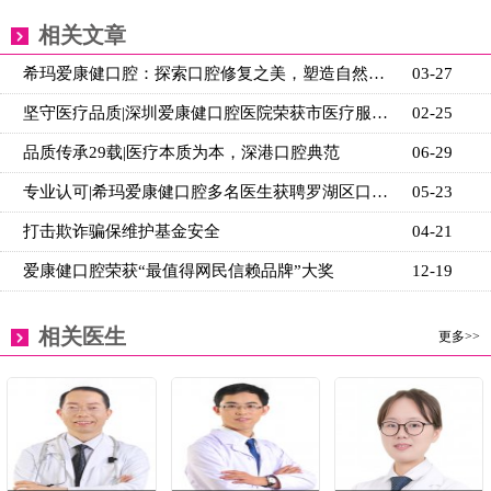
相关文章
希玛爱康健口腔：探索口腔修复之美，塑造自然牙体新篇
03-27
坚守医疗品质|深圳爱康健口腔医院荣获市医疗服务质量A
02-25
品质传承29载|医疗本质为本，深港口腔典范
06-29
专业认可|希玛爱康健口腔多名医生获聘罗湖区口腔质控
05-23
打击欺诈骗保维护基金安全
04-21
爱康健口腔荣获“最值得网民信赖品牌”大奖
12-19
相关医生
更多>>