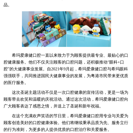
品。
希玛爱康健口腔一直以来致力于为顾客提供最专业、最贴心的口
腔健康服务。他们不仅关注顾客的口腔问题，还积极推动“眼科+口
腔”的大健康事业发展。自2021年9月起，希玛爱康健口腔与希玛眼科
强强联手，共同推进国民大健康事业的发展，为粤港市民带来更优质
的医疗服务。
这次圣诞主题活动不仅是一次口腔健康的宣传活动，更是一场为
顾客带去欢笑和温暖的庆祝活动。通过这次活动，希玛爱康健口腔向
广大顾客表达了感恩之情，并送上了圣诞和新年祝福。
在这个充满欢声笑语的节日里，希玛爱康健口腔用专业与关爱为
顾客创造美好的口腔健康体验。他们将继续秉承品质为先、服务立行
的行为准则，为更多的人提供优质的口腔治疗和关爱服务。