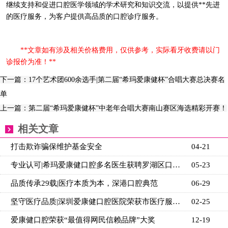
继续支持和促进口腔医学领域的学术研究和知识交流，以提供**先进
的医疗服务，为客户提供高品质的口腔诊疗服务。
**文章如有涉及相关价格费用，仅供参考，实际看牙收费请以门
诊报价为准！**
下一篇：17个艺术团600余选手|第二届“希玛爱康健杯”合唱大赛总决赛名
单
上一篇：第二届“希玛爱康健杯”中老年合唱大赛南山赛区海选精彩开赛！
相关文章
打击欺诈骗保维护基金安全
04-21
专业认可|希玛爱康健口腔多名医生获聘罗湖区口腔质控
05-23
品质传承29载|医疗本质为本，深港口腔典范
06-29
坚守医疗品质|深圳爱康健口腔医院荣获市医疗服务质量A
02-25
爱康健口腔荣获“最值得网民信赖品牌”大奖
12-19