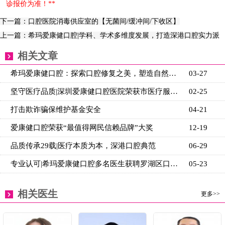
诊报价为准！**
下一篇：口腔医院消毒供应室的【无菌间/缓冲间/下收区】
上一篇：希玛爱康健口腔|学科、学术多维度发展，打造深港口腔实力派
相关文章
希玛爱康健口腔：探索口腔修复之美，塑造自然牙体新篇
03-27
坚守医疗品质|深圳爱康健口腔医院荣获市医疗服务质量A
02-25
打击欺诈骗保维护基金安全
04-21
爱康健口腔荣获“最值得网民信赖品牌”大奖
12-19
品质传承29载|医疗本质为本，深港口腔典范
06-29
专业认可|希玛爱康健口腔多名医生获聘罗湖区口腔质控
05-23
相关医生
更多>>