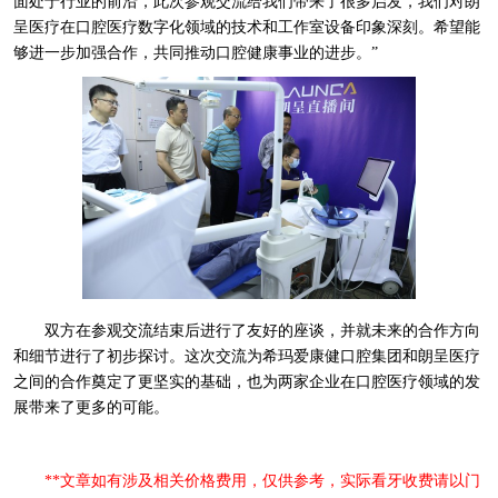
面处于行业的前沿，此次参观交流给我们带来了很多启发，我们对朗
呈医疗在口腔医疗数字化领域的技术和工作室设备印象深刻。希望能
够进一步加强合作，共同推动口腔健康事业的进步。”
双方在参观交流结束后进行了友好的座谈，并就未来的合作方向
和细节进行了初步探讨。这次交流为希玛爱康健口腔集团和朗呈医疗
之间的合作奠定了更坚实的基础，也为两家企业在口腔医疗领域的发
展带来了更多的可能。
**文章如有涉及相关价格费用，仅供参考，实际看牙收费请以门