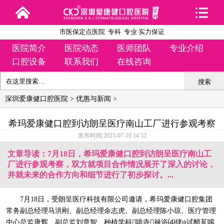
市医保定点医院 专科 专业 实力保证
医院简介
医院动态
医师团队
专业介绍
口腔设备
联系我们
在线咨询
搜索
深圳爱康健口腔医院
>
优惠与新闻
>
希玛爱康健口腔到访朗呈医疗南山工厂进行参观考察
发布时间:2023-07-19 14:52
文章导读：7月18日，希玛爱康健口腔到访朗呈医疗南山工
厂进行参观考察，双方就项目合作情况展开了深入的讨论，
并就未来的合作方向和细节进行了初步探讨。...
7月18日，受朗呈医疗科技有限公司邀请，希玛爱康健口腔集团
常务副总经理马洪刚、副总经理余志虎、副总经理陈小琼、医疗管理
中心总监唐辉、副总监刘章智、种植学科啡寺禄浴⑷肆ψ试醋芗嗦