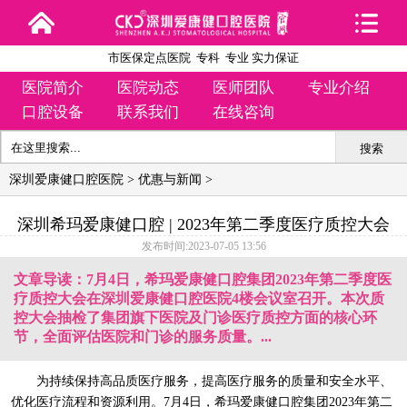
市医保定点医院 专科 专业 实力保证
医院简介
医院动态
医师团队
专业介绍
口腔设备
联系我们
在线咨询
搜索
深圳爱康健口腔医院
>
优惠与新闻
>
深圳希玛爱康健口腔 | 2023年第二季度医疗质控大会
发布时间:2023-07-05 13:56
文章导读：7月4日，希玛爱康健口腔集团2023年第二季度医
疗质控大会在深圳爱康健口腔医院4楼会议室召开。本次质
控大会抽检了集团旗下医院及门诊医疗质控方面的核心环
节，全面评估医院和门诊的服务质量。...
为持续保持高品质医疗服务，提高医疗服务的质量和安全水平、
优化医疗流程和资源利用。7月4日，希玛爱康健口腔集团2023年第二