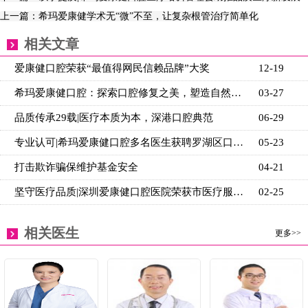
上一篇：希玛爱康健学术无“微”不至，让复杂根管治疗简单化
相关文章
爱康健口腔荣获“最值得网民信赖品牌”大奖
12-19
希玛爱康健口腔：探索口腔修复之美，塑造自然牙体新篇
03-27
品质传承29载|医疗本质为本，深港口腔典范
06-29
专业认可|希玛爱康健口腔多名医生获聘罗湖区口腔质控
05-23
打击欺诈骗保维护基金安全
04-21
坚守医疗品质|深圳爱康健口腔医院荣获市医疗服务质量A
02-25
相关医生
更多>>