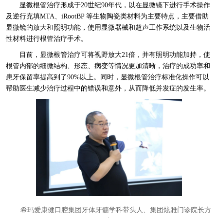
显微根管治疗形成于20世纪90年代，以在显微镜下进行手术操作
及逆行充填MTA、iRootBP 等生物陶瓷类材料为主要特点，主要借助
显微镜的放大和照明功能，使用显微器械和超声工作系统以及生物活
性材料进行根管治疗手术。
目前，显微根管治疗可将视野放大21倍，并有照明功能加持，使
根管内部的细微结构、形态、病变等情况更加清晰，治疗的成功率和
患牙保留率提高到了90%以上。同时，显微根管治疗标准化操作可以
帮助医生减少治疗过程中的错误和意外，从而降低并发症的发生率。
希玛爱康健口腔集团牙体牙髓学科带头人、集团炫雅门诊院长方