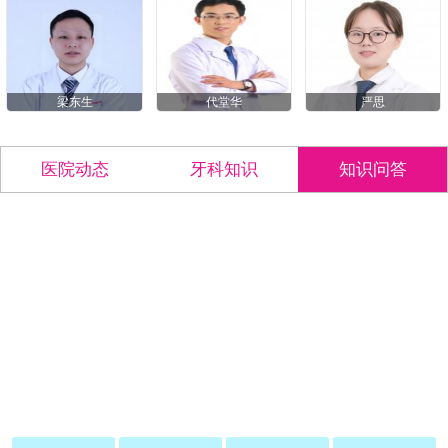
梁东生
代堂华
严思
医院动态
牙科知识
知识问答