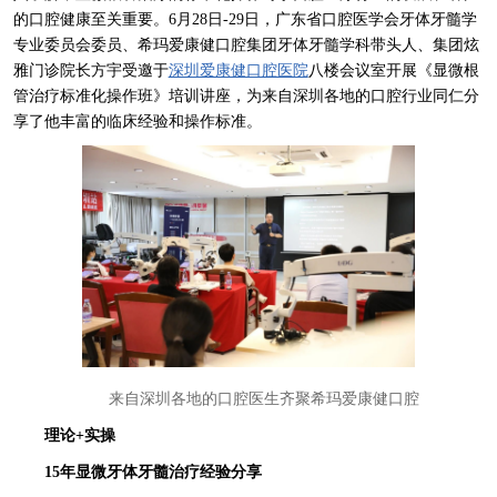
的口腔健康至关重要。6月28日-29日，广东省口腔医学会牙体牙髓学
专业委员会委员、希玛爱康健口腔集团牙体牙髓学科带头人、集团炫
雅门诊院长方宇受邀于
深圳爱康健口腔医院
八楼会议室开展《显微根
管治疗标准化操作班》培训讲座，为来自深圳各地的口腔行业同仁分
享了他丰富的临床经验和操作标准。
来自深圳各地的口腔医生齐聚希玛爱康健口腔
理论+实操
15年显微牙体牙髓治疗经验分享