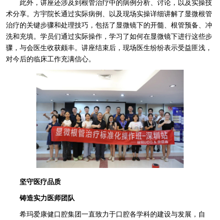
此外，讲座还涉及到根管治疗中的病例分析、讨论，以及实操技
术分享。方宇院长通过实际病例、以及现场实操详细讲解了显微根管
治疗的关键步骤和处理技巧，包括了显微镜下的开髓、根管预备、冲
洗和充填。学员们通过实际操作，学习了如何在显微镜下进行这些步
骤，与会医生收获颇丰。讲座结束后，现场医生纷纷表示受益匪浅，
对今后的临床工作充满信心。
坚守医疗品质
铸造实力医师团队
希玛爱康健口腔集团一直致力于口腔各学科的建设与发展，自