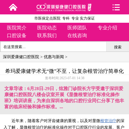
市医保定点医院 专科 专业 实力保证
医院简介
医院动态
医师团队
专业介绍
口腔设备
联系我们
在线咨询
搜索
深圳爱康健口腔医院
>
优惠与新闻
>
希玛爱康健学术无“微”不至，让复杂根管治疗简单化
发布时间:2023-07-01 14:38
文章导读：6月28日-29日，炫雅门诊院长方宇受邀于深圳爱
康健口腔医院八楼会议室开展《显微根管治疗标准化操作
班》培训讲座，为来自深圳各地的口腔行业同仁分享了他丰
富的临床经验和操作标准。...
近年来，随着客户对牙齿健康的重视，以及对显微
根管治疗
的深
入了解，显微根管治疗的标准化操作对于口腔医疗行业的发展、客户